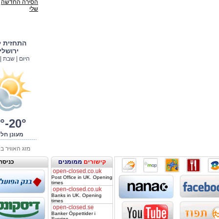
התחזית ל
ירושלי
היום | שבת | 08.08
°-20°
מעונן חל
מזג האוויר ב
קישורים
ממומנים
כניסה
open-closed.co.uk
Post Office in UK. Opening
times
open-closed.co.uk
Banks in UK. Opening
times
open-closed.se
Banker Öppettider i
Sverige