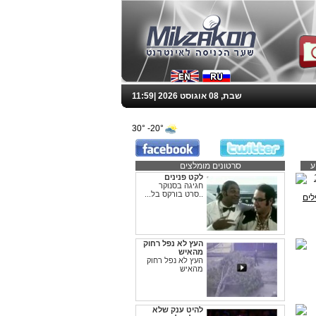
שבת, 08 אוגוסט 2026 |
11:59
20°- 30°
ע
סרטונים מומלצים
לקט פנינים
חגיגה בסנוקר
..סרט בורקס בל...
העץ לא נפל רחוק
מהאיש
העץ לא נפל רחוק
מהאיש
להיט ענק שלא