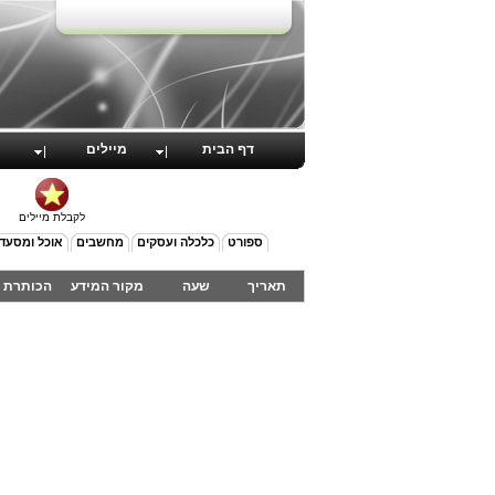
דף הבית
מיילים
לקבלת מיילים
ספורט
כלכלה ועסקים
מחשבים
אוכל ומסעד
תאריך
שעה
מקור המידע
הכותרת