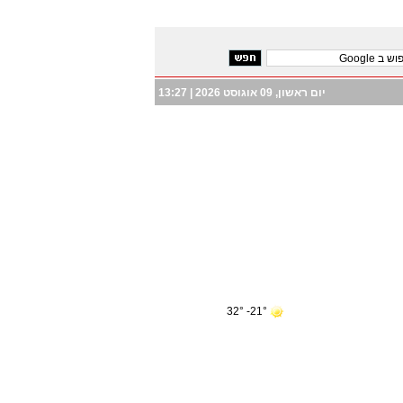
יום ראשון, 09 אוגוסט 2026 |
13:27
21°- 32°