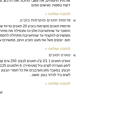
את מיץ התפוחים, את עשבי התיבול ואת הדבש, ו
דקות נוספות. מגישים חמים
לכתבה המלאה »
פרוסות תאנים מוקרמות בזביון
חום. יוצקים מעל את מעט הזביון החם, ממשיכים עם
לכתבה המלאה »
טארט תאנים
לשים ביד לכדור בצק. משט...
לכתבה המלאה »
עמוד