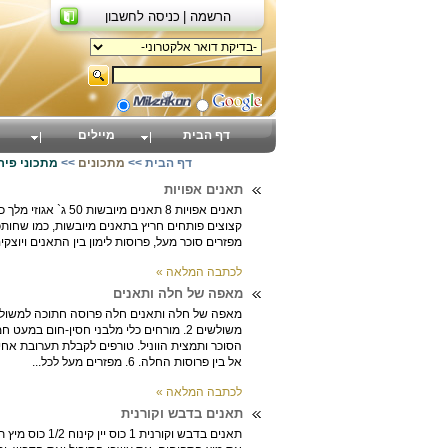
הרשמה |
כניסה לחשבון
דף הבית
מיילים
דף הבית
>>
מתכונים
>>
מתכוני פיר
תאנים אפויות
קצוצים פותחים חריץ בתאנים מיובשות, כמו שחותכ
מפזרים סוכר מעל, פרוסות לימון בין התאנים ויוצקים מים. מבשלים כ- 15 דקות. מגישים קר עם גבינת מסקרפונ
לכתבה המלאה »
מאפה של חלה ותאנים
אל בין פרוסות החלה. 6. מפזרים מעל לכל...
לכתבה המלאה »
תאנים בדבש וקורנית