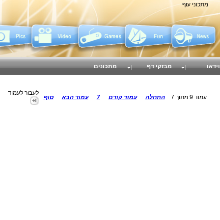
מתכוני עוף
וידאו
מבזקי דף
מתכונים
לעבור לעמוד
עמוד 9 מתוך 7
התחלה
עמוד קודם
7
עמוד הבא
סוף