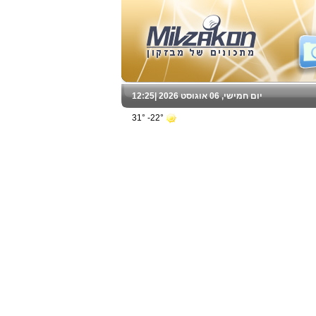
יום חמישי, 06 אוגוסט 2026 |
12:25
22°- 31°