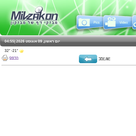
04:55
יום ראשון, 09 אוגוסט 2026 |
21°- 32°
הדפס
ישן יותר