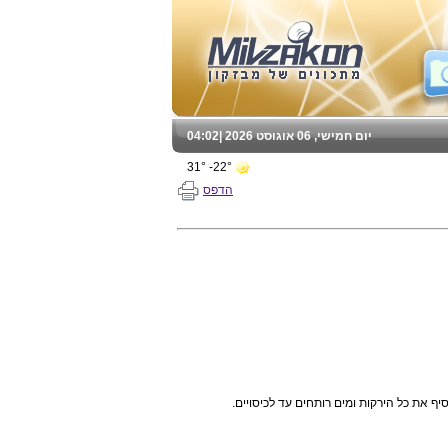
יום חמישי, 06 אוגוסט 2026 |
04:02
22°- 31°
הדפס
 את כל הירקות ומים רותחים עד לכיסויים.