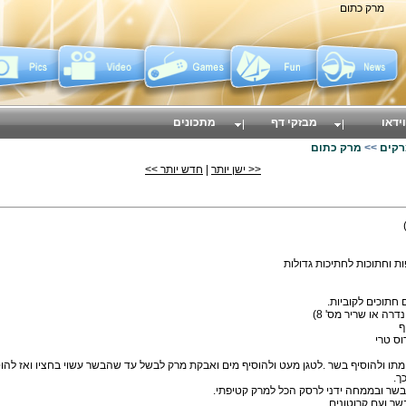
מרק כתום
וידאו
מבזקי דף
מתכונים
רקים
>>
מרק כתום
<< ישן יותר
|
חדש יותר >>
ו ולהוסיף בשר .לטגן מעט ולהוסיף מים ואבקת מרק לבשל עד שהבשר עשוי בחציו ואז להוסיף
ך.
שר ובממחה ידני לרסק הכל למרק קטיפתי.
ר ועם קרוטונים.