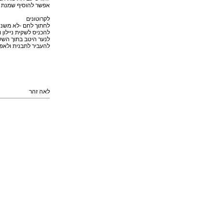
אפשר להוסיף שמנת צ
לקרוטונים
לחתוך לחם -לא משנה 
להכניס לשקית ניילון 
לנער היטב בתוך השק
להעביר לתבנית ולאפ
לאה זהר