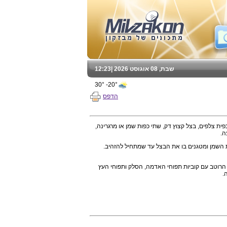
שבת, 08 אוגוסט 2026 |
12:23
20°- 30°
הדפס
ים בקליפה, 2 תפוחי עץ, 2 מלפפונים כבושים בחומץ, כפית צלפים, בצל קצוץ דק, שתי כפות שמן או מרגרינה,
 השמן ומטגנים בו את הבצל עד שמתחיל להזהיב.
מערבבים את הרוטב עם קוביות תפוחי האדמה, הסלק ותפוחי העץ
.