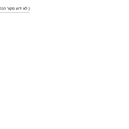
)
( לא ידוע מקור הכ