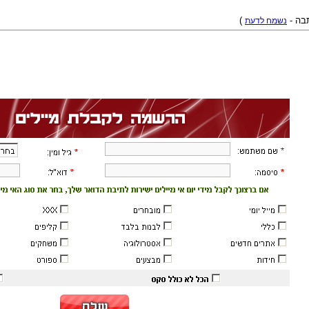
תבה -
נשמח לדעת