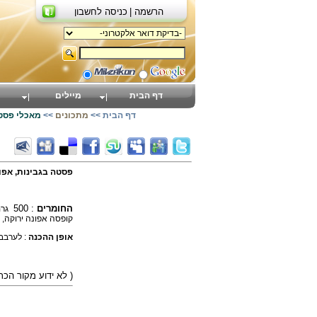
הרשמה |
כניסה לחשבון
דף הבית
מיילים
דף הבית
>>
מתכונים
>>
מאכלי פסט
פסטה בגבינות, אפונ
החומרים
: 500
גרם
קופסה אפונה ירוקה,
אופן ההכנה
: לערבב 
)
( לא ידוע מקור הכ