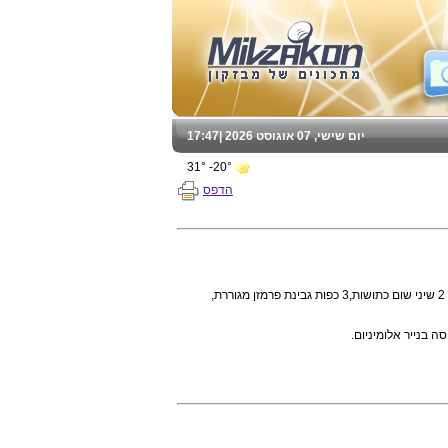
יום שישי, 07 אוגוסט 2026 |
17:47
20°- 31°
הדפס
גרם חמאה רכה, 2 שיני שום כתושות,3 כפות גבינת פרמזן מגוררת,
 בנייר אלומיניום.