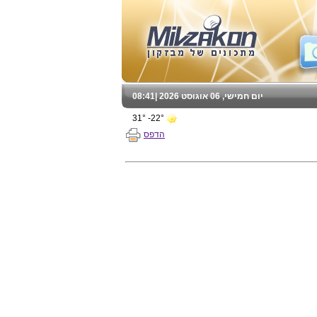
יום חמישי, 06 אוגוסט 2026 |
08:41
22°- 31°
הדפס