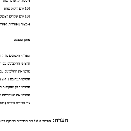
4 כפות קקאו גדושות
100 גרם קוקוס טחון
100 גרם שקדים קצוצים
4 מצות מפוררות לפירורים
אופן ההכנה
הפרידי חלמונים מן החל
הקציפי החלבונים עם הסו
טרפי את החלמונים עם ה
הוסיפי תערובת 1 ל-2 בעדינות.
הוסיפי חלק מהקוקוס הט
הוסיפי את השקדיטם ופ
צרי כדורים בידיים (רטוב
הערה:
אפשר לגלגל את הכדורים באבקת קקאו 