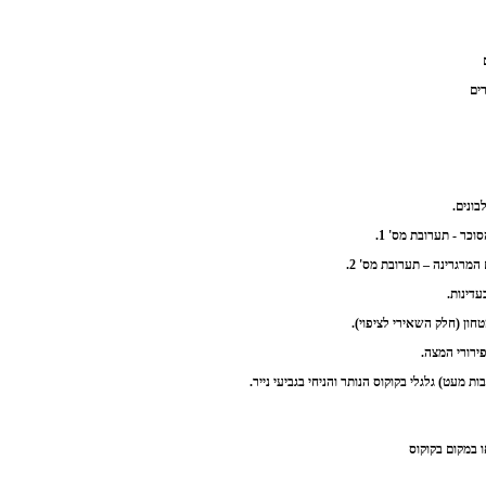
בונים.
כר - תערובת מס' 1.
מרגרינה – תערובת מס' 2.
חון (חלק השאירי לציפוי).
ירורי המצה.
ות מעט) גלגלי בקוקוס הנותר והניחי בגביעי נייר.
במקום בקוקוס