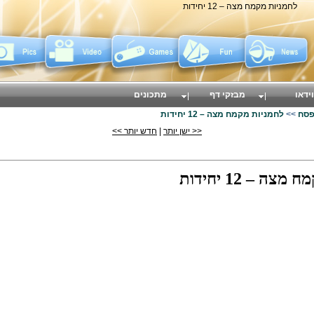
לחמניות מקמח מצה – 12 יחידות
וידאו
מבזקי דף
מתכונים
פסח
>>
לחמניות מקמח מצה – 12 יחידות
<< ישן יותר
|
חדש יותר >>
צה – 12 יחידות