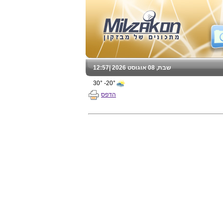
שבת, 08 אוגוסט 2026 |
12:57
20°- 30°
הדפס