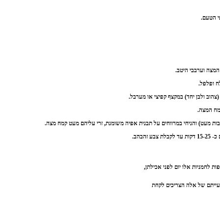
י הטעם.
מצה וערבבי היטב.
ח ופלפל.
צהוב ולבן יחד) במקצף קפיצי או מערבל.
מח המצה.
ובות מעט) והניחי במרווחים על תבנית אפיה משומנת, זרי עליהם מעט קמח מצה.
ע זהבהב.
 לחמניות אלו יום לפני אכילתן,
עייתם של אלה הצריכים לקחת