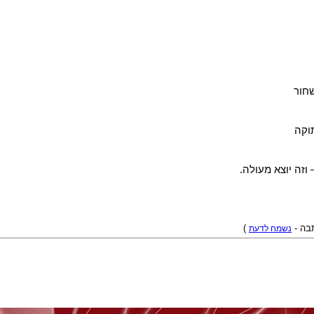
חור
וקה
וזה יוצא מעולה.
תבה -
נשמח לדעת