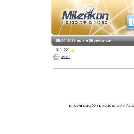
יום חמישי, 06 אוגוסט 2026 |
05:00
22°- 31°
הדפס
על רקיקים או ממלאים חלל ביצים ומעטרים