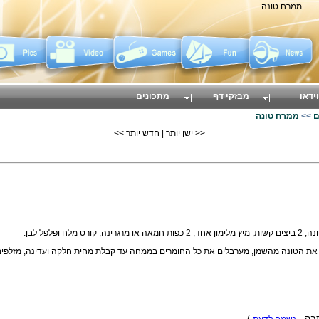
ממרח טונה
וידאו
מבזקי דף
מתכונים
ם
>>
ממרח טונה
<< ישן יותר
|
חדש יותר >>
 את הטונה מהשמן, מערבלים את כל החומרים בממחה עד קבלת מחית חלקה ועדינה, מזלפים 
תבה -