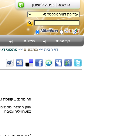
הרשמה |
כניסה לחשבון
דף הבית
מיילים
דף הבית
>>
מתכונים
>>
מתכוני דגי
החומרים: 1 קופסת טונה, 2 ביצים קשות, מיץ מלימון אחד, 2 כפות חמאה או מרגרינה, קורט מלח ופלפל לבן.
אופן ההכנה: מסננים
בפטרוזיליה וגמבה.
)
( לא ידוע מקור הכ