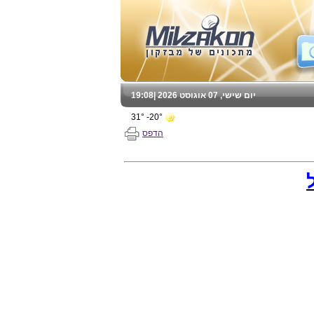
יום שישי, 07 אוגוסט 2026 |
19:08
20°- 31°
הדפס