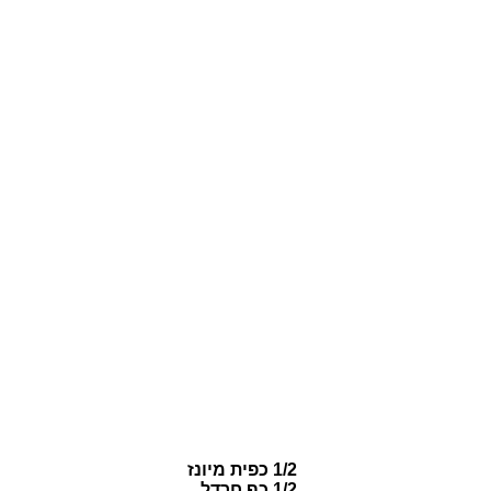
1/2 כפית מיונז
1/2 כף חרדל