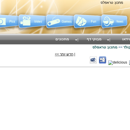
מתכון: טראפלס
וידאו
מבזקי דף
מתכונים
ולד
>>
מתכון: טראפלס
|
חדש יותר >>