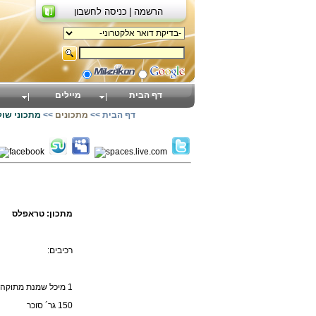
הרשמה |
כניסה לחשבון
דף הבית
מיילים
דף הבית
>>
מתכונים
>>
מתכוני שוק
מתכון: טראפלס
רכיבים:
1 מיכל שמנת מתוקה
150 גר´ סוכר