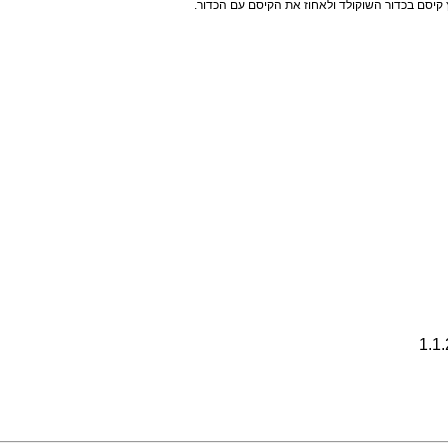
ץ קיסם בכדור השוקולד ולאחוז את הקיסם עם הכדור.