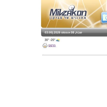
שבת, 08 אוגוסט 2026 |
03:00
20°- 30°
הדפס