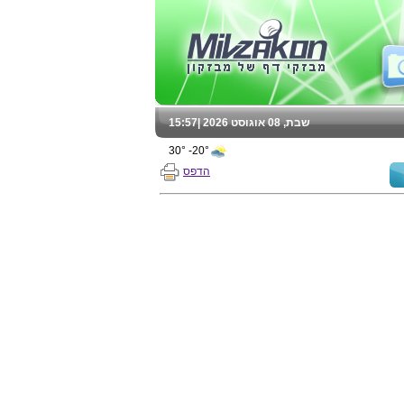
שבת, 08 אוגוסט 2026 |
15:57
20°- 30°
הדפס