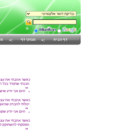
דף הבית
מבזקי דף
מת
כאשר אהבתי את עצמ
הבנתי שתמיד בכל הזדמנות אני הייתי במקום הנכון, בשעה הנכונה ובדקה הנכונה ואז יכולתי להרפות.
"הערכה עצמית".
היום אני יודע שיש
כאשר אהבתי את עצמ
יכולתי להבחין שהיגון והסבל הרגשי שלי הם רק אזהרות שאני הולך נגד האמת הפנימית שלי.
"אותנטיות".
היום אני יודע שקו
כאשר אהבתי את עצמ
הפסקתי להשתוקק לחיים אחרים והתחלתי לראות את כל המתרחש כתרומה לצמיחתי.
"בגרות".