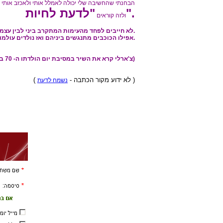
הבחנתי שהחשיבה שלי יכולה לאמלל אותי ולאכזב אותי מ
"לדעת לחיות".
ולזה קוראים
לא חייבים לפחד מהעימות המתקרב ביני לבין עצמי או ביני לבין האחרים.
אפילו הכוכבים מתנגשים ביניהם ואז נולדים עולמות חדשים.
(צ'ארלי קרא את השיר במסיבת יום הולדתו ה- 70 ב - 16 לאפריל 1959)
)
( לא ידוע מקור הכתבה -
נשמח לדעת