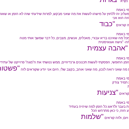
ה נקרא
י באמת
ה קוראים
י באמת
י באמת
מה שאני רואה לנכון, מה שאני אוהב, בקצב שלי, היום אני יודע שקוראים לזה
י באמת
 תמיד צודק
קוראים
י באמת
 ויום, ולזה קוראים