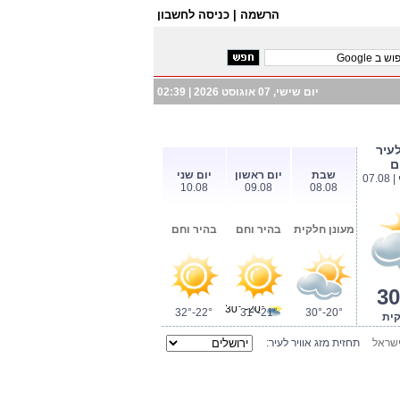
הרשמה |
כניסה לחשבון
יום שישי, 07 אוגוסט 2026 |
02:39
עיר
ם
שבת
יום ראשון
יום שני
07.
10.08
09.08
08.08
מעונן חלקית
בהיר וחם
בהיר וחם
30
20°- 30°
32°-22°
31°-21°
30°-20°
קית
ישראל
תחזית מזג אוויר לעיר: