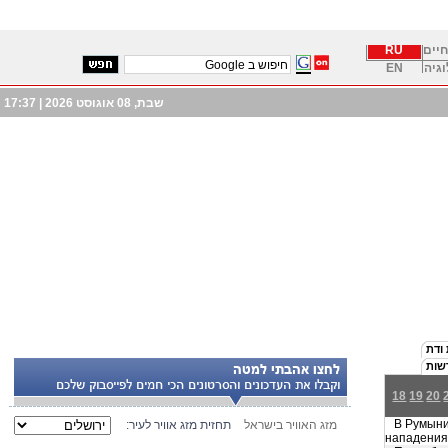
חיים
RU
וגיה
EN
שבת, 08 אוגוסט 2026 |
17:37
 ודת
שות
18
19
20
В Румынии
מזג האוויר בישראל
תחזית מזג אוויר לעיר:
нападения 