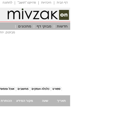
דף הבית
היכרויות
"פרויקט "תושב
לחתונה
חדשות
מבזקי דף
מתכונים
מבזקים, יהד
ספורט
כלכלה ועסקים
מחשבים
אוכל ומסעד
תאריך
שעה
מקור המידע
הכותרת