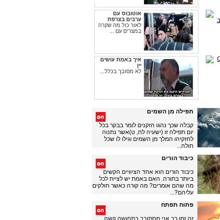
אוטובוס עם
ערבים בצרפת
לאור כול מה שקרה
במצרים עם ...
איך באמת עושים
יין
לא מסובך בכלל...
תפילה מן השמים
קבלה שכך נהגו הזקנים לומר בבקר בכל
יום תפילה זו (ישעיה לח, ט)אשר נתנוה
לחזקיהו המלך מן השמים וגילו לו שכל
חולה...
כיבוד הורים
כיבוד הורים הוא אחד הציוויים הקשים
ביותר בתורה. האם באמת יש לציית לכל
מה שהם אומרים? מה קורה כאשר חולקים
עליהם?...
פתוח תפתח
זה זמן רב אני מסתובב בתחושה קשה.