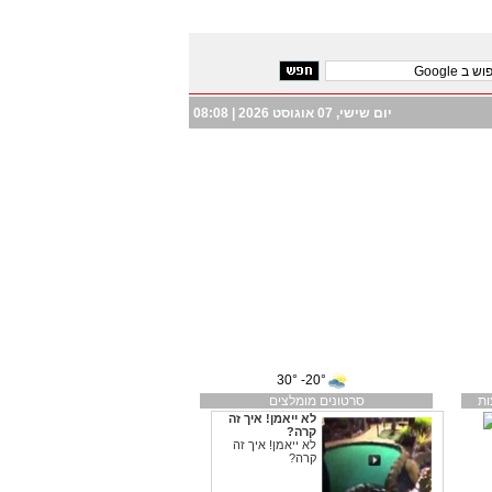
יום שישי, 07 אוגוסט 2026 |
08:08
20°- 30°
ות
סרטונים מומלצים
לא ייאמן! איך זה
קרה?
לא ייאמן! איך זה
קרה?