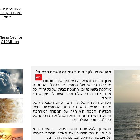
מהו שצפוי לקרות תוך שמונה השנים הבאות?
ארון הברית נמצא בקדש הקדשים, המנורה
מודלקת בקדש של המשכן או בהיכל והחנוכייה
מודלקת בשמונת ימי החנוכה בביתו של כל יהודי. כל
אחד מהם מייצג עולם נפרד אשר לו מוקדש חג
מיוחד.
הפורים הוא חגו של ארון הברית, יום העצמאות של
מדינת ישראל הוא חג המנורההמשמשת סמל
המדינה וחנוכה הוא חגה של המנורה המורחבת
הידועה בשם חנוכייה והוא מסמל את פרסומו של
הקב"ה בתוככי העולם כולו.
המשותף לשלושתם הוא הפסוק: בראשית ברא
א-ל-ה-י-ם את השמים ואת הארץ, הפסוק המכריז
על קיום בורא העולם שבו נפתחת התורה. ...