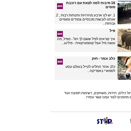
16 סיבות למה לצאת עם רוכבת
סוסים
1. יש לנו ארבע מהירויות ותנוחות רבות , 2.
אנחנו לובשות מכנסיים צמודים ומגפיים
גבוהות...
פיל
איך קוראים לפיל ששם לך רגל - מפיל, מה
עושה פיל אצל קוסמטיקאית - פילינג...
כלב ונמר - חזק
כלב אחד החליט לטייל בעולם ונסע
לספארי באפריקה...