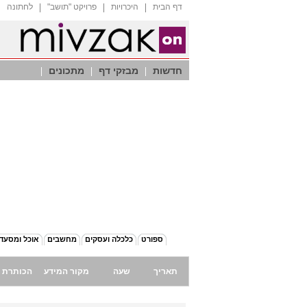
דף הבית
היכרויות
"פרויקט "תושב
לחתונה
חדשות
מבזקי דף
מתכונים
ספורט
כלכלה ועסקים
מחשבים
אוכל ומסעד
תאריך
שעה
מקור המידע
הכותרת