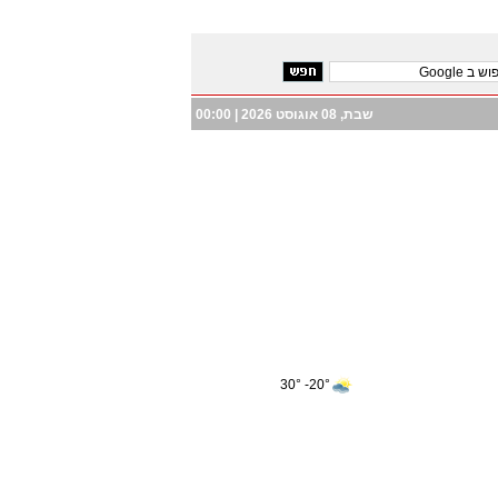
שבת, 08 אוגוסט 2026 |
00:00
20°- 30°