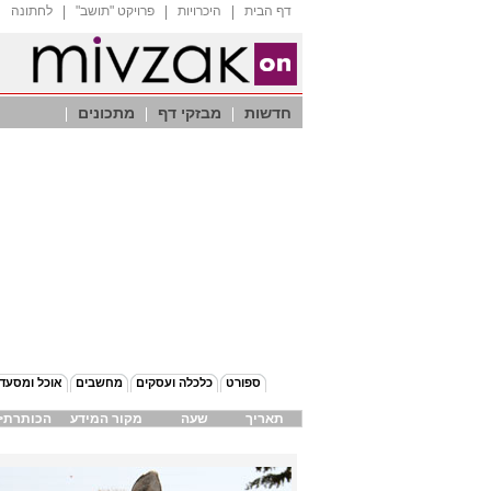
דף הבית
היכרויות
"פרויקט "תושב
לחתונה
חדשות
מבזקי דף
מתכונים
ספורט
כלכלה ועסקים
מחשבים
אוכל ומסעד
תאריך
שעה
מקור המידע
הכותרת
>