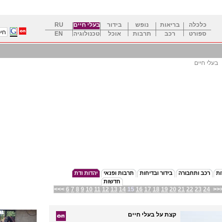
כלכלה
בריאות
נופש
בידור
בעלי חיים
RU
ספורט
רכב
תרבות
אוכל
טכנולוגיה
EN
בעלי חיים
ות
רכב ותחבורה
בידור ובדיחות
תרבות ופנאי
יהדות ודת
חדשות
<<<
6
7
8
9
10
11
12
13
14
15
16
17
18
19
20
21
22
23
24
>>
קצת על בעלי חיים