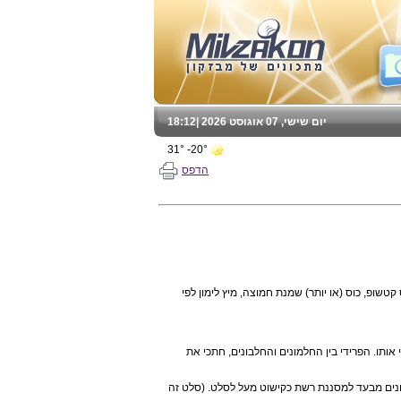
יום שישי, 07 אוגוסט 2026 |
18:12
20°- 31°
הדפס
כוס מיונית, כוס קטשופ, כוס (או יותר) שמנת חמוצה, מיץ לימון לפי
ותו. הפרידי בין החלמונים והחלבונים, חתכי את
מונים מבעד למסננת רשת כקישוט מעל לסלט. (סלט זה