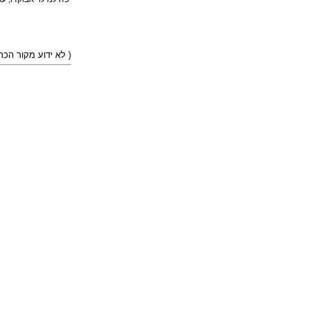
)
( לא ידוע מקור הכ