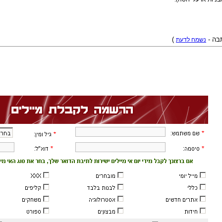
תבה -
נשמח לדעת